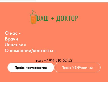
О нас
Врачи
Лицензия
О компании/контакты
тел : +7 914 510-52-52
Прайс косметология
Прайс УЗИ/Анализы