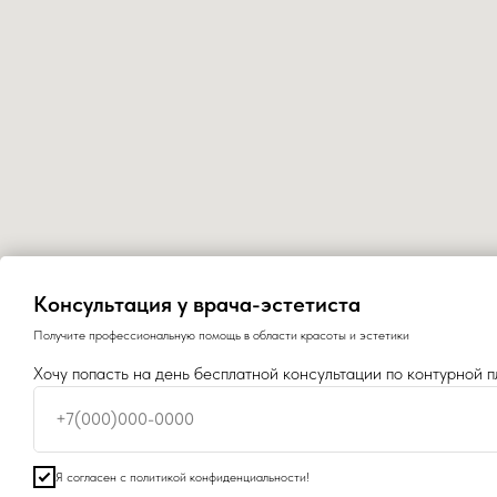
Консультация у врача-эстетиста
Получите профессиональную помощь в области красоты и эстетики
Хочу попасть на день бесплатной консультации по контурной п
+7(000)000-0000
Я согласен с политикой конфиденциальности!