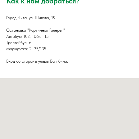
Как к нам добраться?
Город Чита, ул. Шилова, 19
Остановка "Картинная Галерея"
Автобус: 102, 106к, 115
Троллейбус: 6
Маршрутка: 2, 35/135
Вход со стороны улицы Балябина.