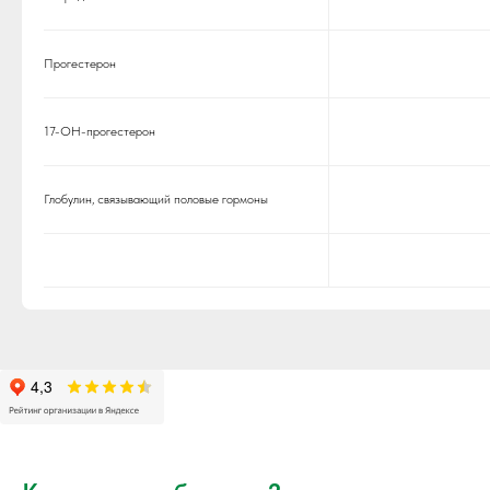
Прогестерон
17-ОН-прогестерон
Глобулин, связывающий половые гормоны